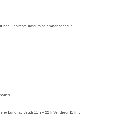
uÉbec. Les restaurateurs se prononcent sur ...
...
balles.
e Lundi au Jeudi 11 h – 22 h Vendredi 11 h ...