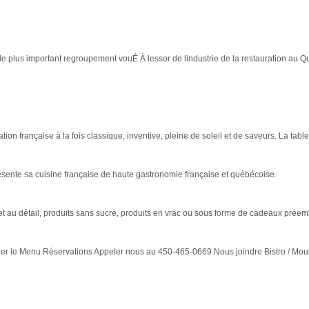
.le plus important regroupement vouÉ À lessor de lindustrie de la restauration au Q
ion française à la fois classique, inventive, pleine de soleil et de saveurs. La table 
résente sa cuisine française de haute gastronomie française et québécoise.
 et au détail, produits sans sucre, produits en vrac ou sous forme de cadeaux préem
le Menu Réservations Appeler nous au 450-465-0669 Nous joindre Bistro / Mouleri