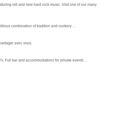
featuring old and new hard rock music. Visit one of our many
lious combination of tradition and cookery ...
partager avec vous.
s. Full bar and accommodations for private events ...