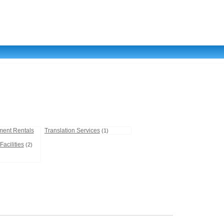
ment Rentals
Translation Services
(1)
acilities
(2)