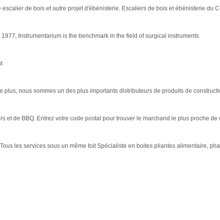
e escalier de bois et autre projet d'ébénisterie. Escaliers de bois et ébénisterie du C
 1977, Instrumentarium is the benchmark in the field of surgical instruments.
t
e plus, nous sommes un des plus importants distributeurs de produits de constructi
rs et de BBQ. Entrez votre code postal pour trouver le marchand le plus proche de
Tous les services sous un même toit Spécialiste en boites pliantes alimentaire, ph