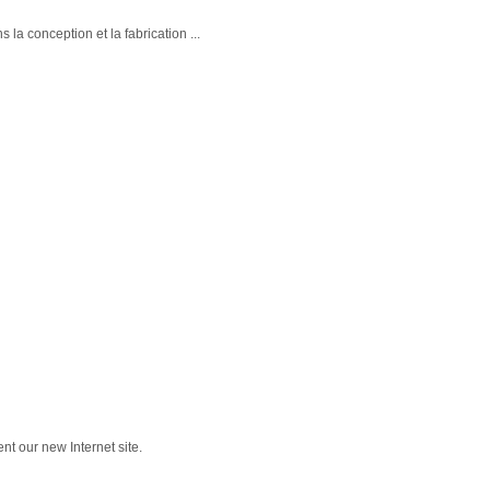
 la conception et la fabrication ...
nt our new Internet site.