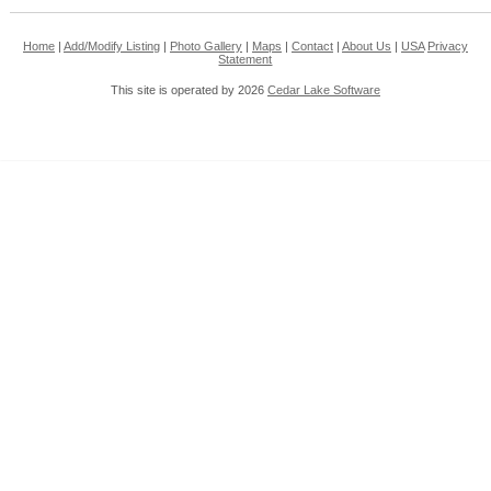
Home
|
Add/Modify Listing
|
Photo Gallery
|
Maps
|
Contact
|
About Us
|
USA
Privacy
Statement
This site is operated by 2026
Cedar Lake Software