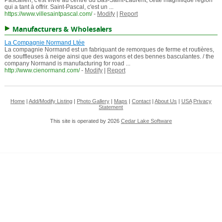
Pascalien, c'est vivre au centre du Bas-Saint-Laurent, cette magnifique région
qui a tant à offrir. Saint-Pascal, c'est un ...
https://www.villesaintpascal.com/
-
Modify
|
Report
Manufacturers & Wholesalers
La Compagnie Normand Ltée
La compagnie Normand est un fabriquant de remorques de ferme et routières,
de souffleuses à neige ainsi que des wagons et des bennes basculantes. / the
company Normand is manufacturing for road ...
http://www.cienormand.com/
-
Modify
|
Report
Home
|
Add/Modify Listing
|
Photo Gallery
|
Maps
|
Contact
|
About Us
|
USA
Privacy
Statement
This site is operated by 2026
Cedar Lake Software