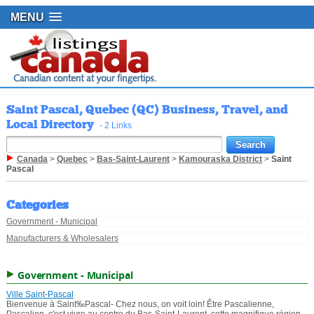
MENU
Saint Pascal, Quebec (QC) Business, Travel, and
Local Directory
- 2 Links
Canada
>
Quebec
>
Bas-Saint-Laurent
>
Kamouraska District
>
Saint
Pascal
Categories
Government - Municipal
Manufacturers & Wholesalers
Government - Municipal
Ville Saint-Pascal
Bienvenue à Saint‰Pascal- Chez nous, on voit loin! Être Pascalienne,