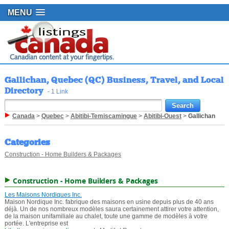
MENU
Gallichan, Quebec (QC) Business, Travel, and Local
Directory
- 1 Link
Canada
>
Quebec
>
Abitibi-Temiscamingue
>
Abitibi-Ouest
>
Gallichan
Categories
Construction - Home Builders & Packages
Construction - Home Builders & Packages
Les Maisons Nordiques Inc.
Maison Nordique Inc. fabrique des maisons en usine depuis plus de 40 ans
déjà. Un de nos nombreux modèles saura certainement attirer votre attention,
de la maison unifamiliale au chalet, toute une gamme de modèles à votre
portée. L'entreprise est